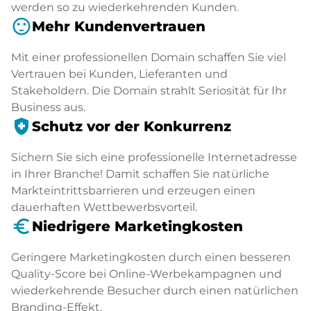
werden so zu wiederkehrenden Kunden.
sentiment_satisfied
Mehr Kundenvertrauen
Mit einer professionellen Domain schaffen Sie viel
Vertrauen bei Kunden, Lieferanten und
Stakeholdern. Die Domain strahlt Seriosität für Ihr
Business aus.
health_and_safety
Schutz vor der Konkurrenz
Sichern Sie sich eine professionelle Internetadresse
in Ihrer Branche! Damit schaffen Sie natürliche
Markteintrittsbarrieren und erzeugen einen
dauerhaften Wettbewerbsvorteil.
euro_symbol
Niedrigere Marketingkosten
Geringere Marketingkosten durch einen besseren
Quality-Score bei Online-Werbekampagnen und
wiederkehrende Besucher durch einen natürlichen
Branding-Effekt.