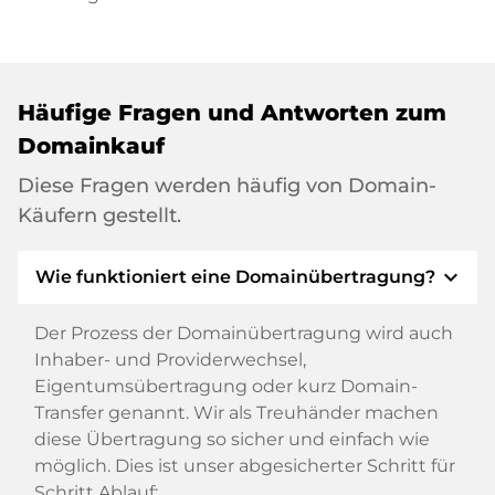
Häufige Fragen und Antworten zum
Domainkauf
Diese Fragen werden häufig von Domain-
Käufern gestellt.
expand_more
Wie funktioniert eine Domainübertragung?
Der Prozess der Domainübertragung wird auch
Inhaber- und Providerwechsel,
Eigentumsübertragung oder kurz Domain-
Transfer genannt. Wir als Treuhänder machen
diese Übertragung so sicher und einfach wie
möglich. Dies ist unser abgesicherter Schritt für
Schritt Ablauf: