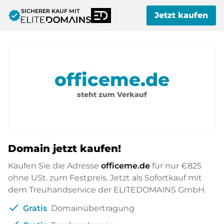
SICHERER KAUF MIT
verified
Jetzt kaufen
officeme.de
steht zum Verkauf
Domain jetzt kaufen!
Kaufen Sie die Adresse
officeme.de
für nur
€825
ohne USt. zum Festpreis. Jetzt als Sofortkauf mit
dem Treuhandservice der ELITEDOMAINS GmbH.
check
Gratis
Domainübertragung